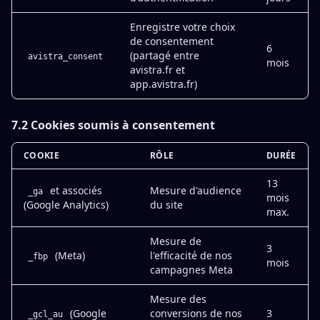
Enregistre votre choix
de consentement
6
(partagé entre
avistra_consent
mois
avistra.fr et
app.avistra.fr)
7.2 Cookies soumis à consentement
COOKIE
RÔLE
DURÉE
13
et associés
Mesure d'audience
_ga
mois
(Google Analytics)
du site
max.
Mesure de
3
(Meta)
l'efficacité de nos
_fbp
mois
campagnes Meta
Mesure des
(Google
conversions de nos
3
_gcl_au