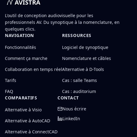
AVISTRA
L'outil de conception audiovisuelle pour les
professionnels AV. Du synoptique à la nomenclature, en
quelques clics.
NAVIGATION
RESSOURCES
Fonctionnalités
Logiciel de synoptique
Comment ça marche
Nomenclature et câbles
Collaboration en temps réel
Alternative à D-Tools
Tarifs
Cas : salle Teams
FAQ
Cas : auditorium
COMPARATIFS
CONTACT
Nous écrire
Alternative à Visio
LinkedIn
Alternative à AutoCAD
Alternative à ConnectCAD