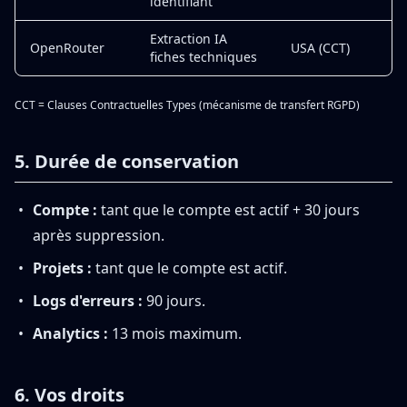
identifiant
Extraction IA
OpenRouter
USA (CCT)
fiches techniques
CCT = Clauses Contractuelles Types (mécanisme de transfert RGPD)
5. Durée de conservation
Compte :
tant que le compte est actif + 30 jours
après suppression.
Projets :
tant que le compte est actif.
Logs d'erreurs :
90 jours.
Analytics :
13 mois maximum.
6. Vos droits