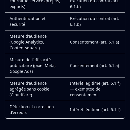
Fournir le service (projets,
Exécution du contrat (art.
exports)
6.1.b)
Authentification et
Exécution du contrat (art.
sécurité
6.1.b)
Mesure d'audience
(Google Analytics,
Consentement (art. 6.1.a)
Contentsquare)
Mesure de l'efficacité
publicitaire (pixel Meta,
Consentement (art. 6.1.a)
Google Ads)
Mesure d'audience
Intérêt légitime (art. 6.1.f)
agrégée sans cookie
— exemptée de
(Cloudflare)
consentement
Détection et correction
Intérêt légitime (art. 6.1.f)
d'erreurs