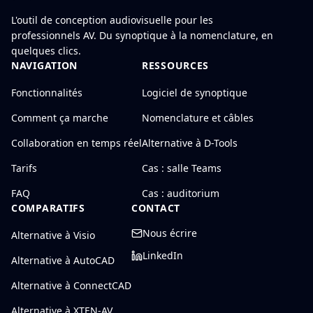
L'outil de conception audiovisuelle pour les
professionnels AV. Du synoptique à la nomenclature, en
quelques clics.
NAVIGATION
RESSOURCES
Fonctionnalités
Logiciel de synoptique
Comment ça marche
Nomenclature et câbles
Collaboration en temps réel
Alternative à D-Tools
Tarifs
Cas : salle Teams
FAQ
Cas : auditorium
COMPARATIFS
CONTACT
Nous écrire
Alternative à Visio
LinkedIn
Alternative à AutoCAD
Alternative à ConnectCAD
Alternative à XTEN-AV