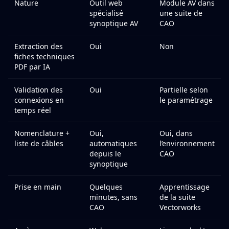
Nature
Outil web
Module AV dans
spécialisé
une suite de
synoptique AV
CAO
Extraction des
Oui
Non
fiches techniques
PDF par IA
Validation des
Oui
Partielle selon
connexions en
le paramétrage
temps réel
Nomenclature +
Oui,
Oui, dans
liste de câbles
automatiques
l’environnement
depuis le
CAO
synoptique
Prise en main
Quelques
Apprentissage
minutes, sans
de la suite
CAO
Vectorworks