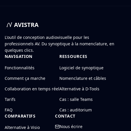
AVISTRA
L'outil de conception audiovisuelle pour les
professionnels AV. Du synoptique à la nomenclature, en
quelques clics.
NAVIGATION
RESSOURCES
Fonctionnalités
Logiciel de synoptique
Comment ça marche
Nomenclature et câbles
Collaboration en temps réel
Alternative à D-Tools
Tarifs
Cas : salle Teams
FAQ
Cas : auditorium
COMPARATIFS
CONTACT
Nous écrire
Alternative à Visio