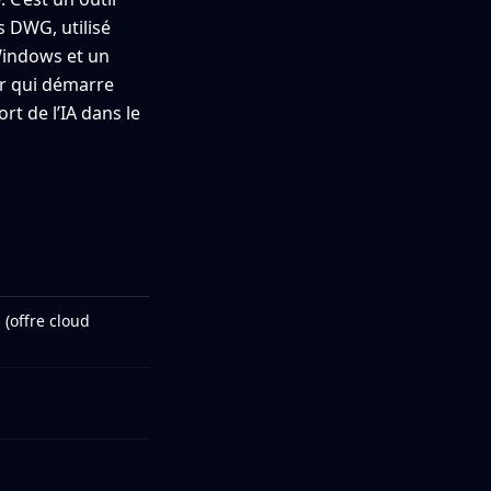
s DWG, utilisé
Windows et un
ur qui démarre
rt de l’IA dans le
(offre cloud