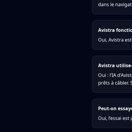
dans le navigat
Avistra fonctio
Oui, Avistra es
Avistra utilise
Oui : l’IA d’Av
prêts à câbler.
Peut-on essay
Oui, l’essai est