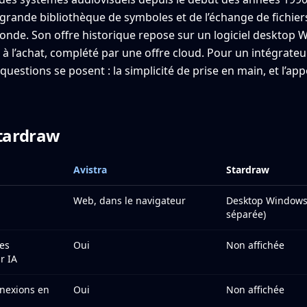
 grande bibliothèque de symboles et de l’échange de fichier
onde. Son offre historique repose sur un logiciel desktop 
 à l’achat, complété par une offre cloud. Pour un intégrate
questions se posent : la simplicité de prise en main, et l’appo
Stardraw
Avistra
Stardraw
Web, dans le navigateur
Desktop Windows 
séparée)
hes
Oui
Non affichée
r IA
nnexions en
Oui
Non affichée