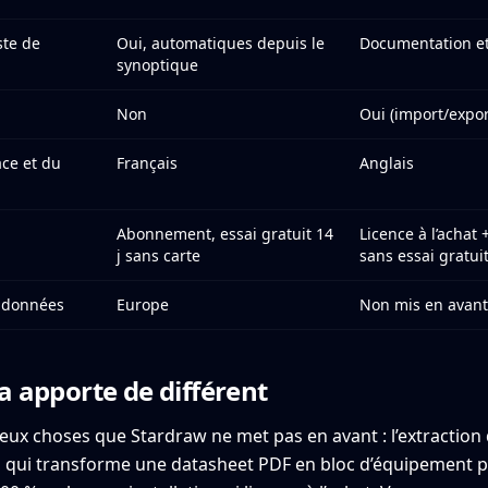
ste de
Oui, automatiques depuis le
Documentation e
synoptique
Non
Oui (import/expor
ace et du
Français
Anglais
Abonnement, essai gratuit 14
Licence à l’achat
j sans carte
sans essai gratui
 données
Europe
Non mis en avan
a apporte de différent
deux choses que Stardraw ne met pas en avant : l’extraction 
, qui transforme une datasheet PDF en bloc d’équipement prê