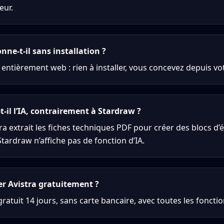
eur.
nne-t-il sans installation ?
t entièrement web : rien à installer, vous concevez depuis vo
-t-il l’IA, contrairement à Stardraw ?
istra extrait les fiches techniques PDF pour créer des blocs 
 Stardraw n’affiche pas de fonction d’IA.
er Avistra gratuitement ?
 gratuit 14 jours, sans carte bancaire, avec toutes les foncti