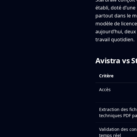
établi, doté d’une
partout dans le m
modèle de licence
aujourd’hui, deux 
travail quotidien.
Avistra vs 
Critère
Accès
Extraction des fic
techniques PDF pa
Validation des co
temps réel