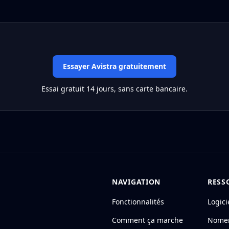
Essayer Avistra gratuitement
Essai gratuit 14 jours, sans carte bancaire.
NAVIGATION
RESS
Fonctionnalités
Logici
Comment ça marche
Nomen