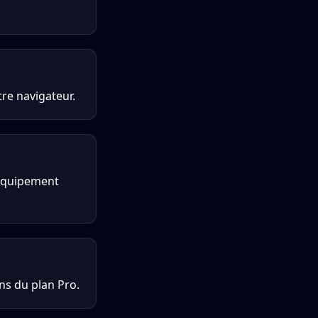
tre navigateur.
d’équipement
ons du plan Pro.