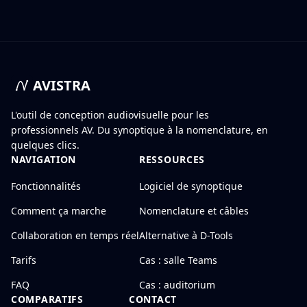
AVISTRA
L'outil de conception audiovisuelle pour les
professionnels AV. Du synoptique à la nomenclature, en
quelques clics.
NAVIGATION
RESSOURCES
Fonctionnalités
Logiciel de synoptique
Comment ça marche
Nomenclature et câbles
Collaboration en temps réel
Alternative à D-Tools
Tarifs
Cas : salle Teams
FAQ
Cas : auditorium
COMPARATIFS
CONTACT