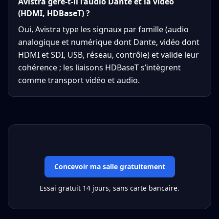
Avistra gère-t-il l’audio Dante et la vidéo
(HDMI, HDBaseT) ?
Oui, Avistra type les signaux par famille (audio
analogique et numérique dont Dante, vidéo dont
HDMI et SDI, USB, réseau, contrôle) et valide leur
cohérence ; les liaisons HDBaseT s’intègrent
comme transport vidéo et audio.
Concevoir ma salle gratuitement
Essai gratuit 14 jours, sans carte bancaire.