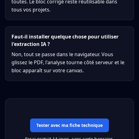
toutes. Le bloc corrigé reste réutilisable dans
tous vos projets.
Faut-il installer quelque chose pour utiliser
l'extraction IA ?
Non, tout se passe dans le navigateur. Vous
glissez le PDF, l'analyse tourne côté serveur et le
bloc apparaît sur votre canvas.
Tester avec ma fiche technique
Essai gratuit 14 jours, sans carte bancaire.